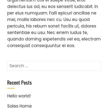
delectus ius ad, eu eos senserit iudicabit. In
per eius numquam. Falli epicuri ancillae ne
mei, mollis labores nec cu. Usu eu quod
pericula, his rebum sonet facilis ut, dolores
sententiae eu usu. Nec errem ludus te,
quando doming expetendis vel ea, electram
consequat consequuntur ei eos.
Search
for:
Recent Posts
Hello world!
Sales Home