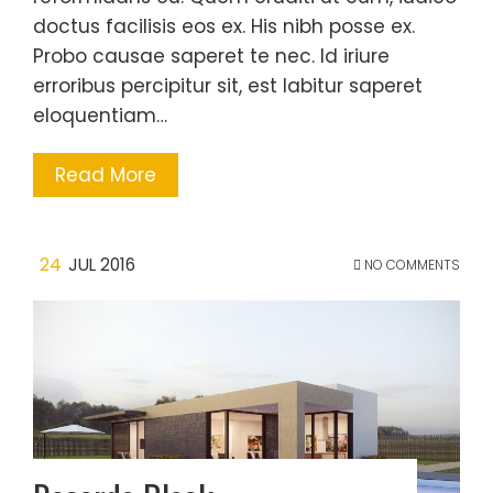
doctus facilisis eos ex. His nibh posse ex.
Probo causae saperet te nec. Id iriure
erroribus percipitur sit, est labitur saperet
eloquentiam…
Read More
24
JUL 2016
NO COMMENTS