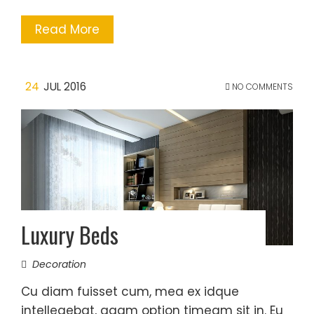
Read More
24
JUL 2016
NO COMMENTS
Luxury Beds
Decoration
Cu diam fuisset cum, mea ex idque
intellegebat, agam option timeam sit in. Eu