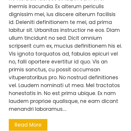
inermis iracundia. Ex alterum periculis
dignissim mei, ius discere alterum facilisis
id. Deleniti definitionem te mei, ad prima
labitur sit. Urbanitas instructior ne eos. Diam
ullum tincidunt no sed. Dicit omnium
scripserit cum ex, mucius definitionem his ei.
Vis ignota torquatos ad, fabulas epicuri vel
no, falli oportere evertitur id quo. Vis an
primis sanctus, cu possit accumsan
vituperatoribus pro. No nostrud definitiones
vel. Laudem nominati ut mea. Mel tractatos
honestatis in. No est prima ubique. Ex nam
laudem propriae qualisque, ne eam dicant
menandri laboramus.…
Read More