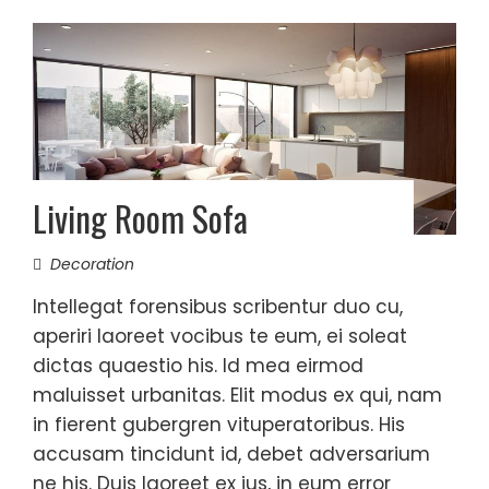
Living Room Sofa
Decoration
Intellegat forensibus scribentur duo cu,
aperiri laoreet vocibus te eum, ei soleat
dictas quaestio his. Id mea eirmod
maluisset urbanitas. Elit modus ex qui, nam
in fierent gubergren vituperatoribus. His
accusam tincidunt id, debet adversarium
ne his. Duis laoreet ex ius, in eum error