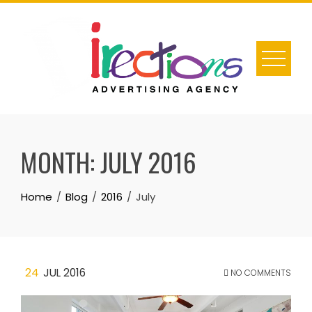
Skip
to
content
MONTH:
JULY 2016
Home
Blog
2016
July
24
JUL 2016
NO COMMENTS