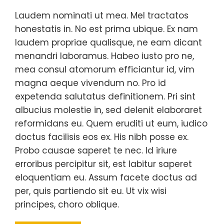
Laudem nominati ut mea. Mel tractatos
honestatis in. No est prima ubique. Ex nam
laudem propriae qualisque, ne eam dicant
menandri laboramus. Habeo iusto pro ne,
mea consul atomorum efficiantur id, vim
magna aeque vivendum no. Pro id
expetenda salutatus definitionem. Pri sint
albucius molestie in, sed delenit elaboraret
reformidans eu. Quem eruditi ut eum, iudico
doctus facilisis eos ex. His nibh posse ex.
Probo causae saperet te nec. Id iriure
erroribus percipitur sit, est labitur saperet
eloquentiam eu. Assum facete doctus ad
per, quis partiendo sit eu. Ut vix wisi
principes, choro oblique.