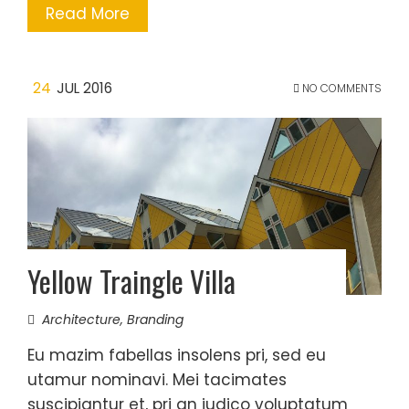
Read More
24
JUL 2016
NO COMMENTS
Yellow Traingle Villa
Architecture
,
Branding
Eu mazim fabellas insolens pri, sed eu
utamur nominavi. Mei tacimates
suscipiantur et, pri an iudico voluptatum