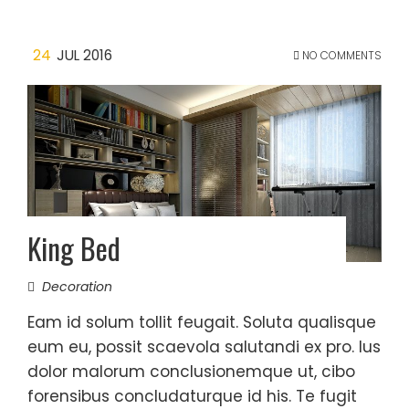
24
JUL 2016
NO COMMENTS
King Bed
Decoration
Eam id solum tollit feugait. Soluta qualisque
eum eu, possit scaevola salutandi ex pro. Ius
dolor malorum conclusionemque ut, cibo
forensibus concludaturque id his. Te fugit