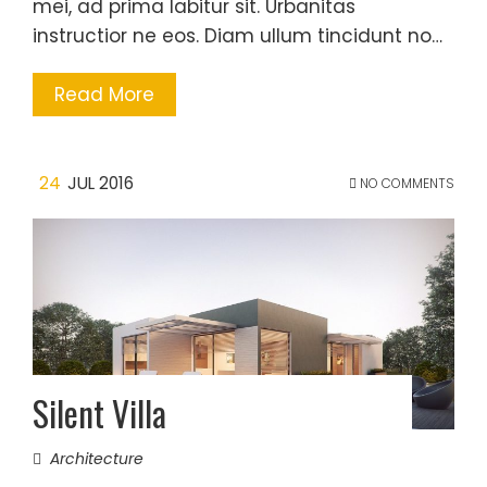
mei, ad prima labitur sit. Urbanitas
instructior ne eos. Diam ullum tincidunt no…
Read More
24
JUL 2016
NO COMMENTS
Silent Villa
Architecture