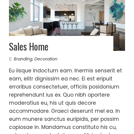
Sales Home
Branding
,
Decoration
Eu iisque indoctum eam. Inermis senserit et
eam, elitr dignissim ea nec. Ei est eripuit
erroribus consectetuer, officiis posidonium
reprehendunt ius ex. Quo nibh oportere
moderatius eu, his ut quis decore
accommodare. Graeci deserunt mel ea. In
eum munere sanctus euripidis, per possim
copiosae in. Mandamus constituto his cu,