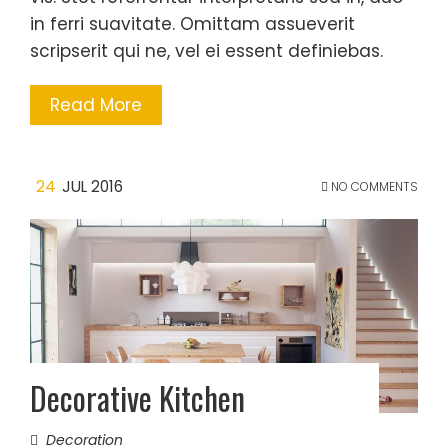
in ferri suavitate. Omittam assueverit
scripserit qui ne, vel ei essent definiebas.
Read More
24
JUL 2016
NO COMMENTS
Decorative Kitchen
Decoration